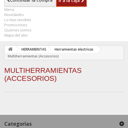
Continuar la compra
Ir a la caja
Menú
Novedades
Lo mas vendido
Promociones
Quienes somos
Mapa del sitio
HERRAMIENTAS
Herramientas electricas
Multiherramientas (Accesorios)
MULTIHERRAMIENTAS
(ACCESORIOS)
Categorías