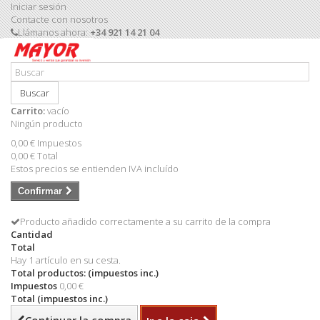
Iniciar sesión
Contacte con nosotros
Llámanos ahora:
+34 921 14 21 04
Buscar
Carrito:
vacío
Ningún producto
0,00 €
Impuestos
0,00 €
Total
Estos precios se entienden IVA incluído
Confirmar
Producto añadido correctamente a su carrito de la compra
Cantidad
Total
Hay 1 artículo en su cesta.
Total productos: (impuestos inc.)
Impuestos
0,00 €
Total (impuestos inc.)