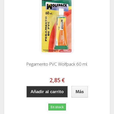
Pegamento PVC Wolfpack 60 ml.
2,85 €
Añadir al carrito
Más
En stock