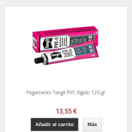
Pegamento Tangit PVC Rigido 125 gr.
13,55 €
Añadir al carrito
Más