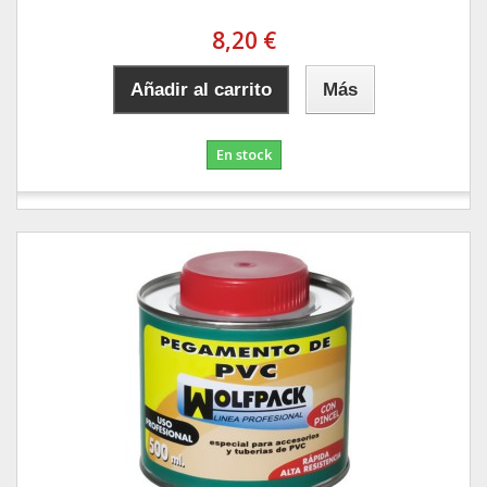
8,20 €
Añadir al carrito
Más
En stock