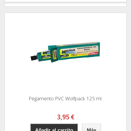
Pegamento PVC Wolfpack 125 ml.
3,95 €
Añadir al carrito
Más