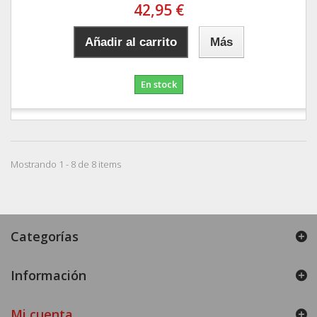
42,95 €
Añadir al carrito
Más
En stock
Mostrando 1 - 8 de 8 items
Categorías
Información
Mi cuenta