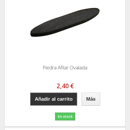
Piedra Afilar Ovalada
2,40 €
Añadir al carrito
Más
En stock