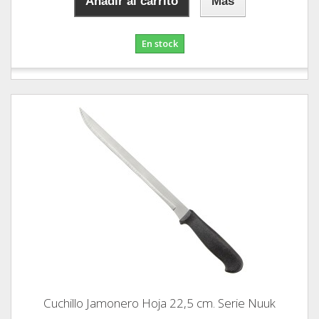
Añadir al carrito
Más
En stock
Cuchillo Jamonero Hoja 22,5 cm. Serie Nuuk