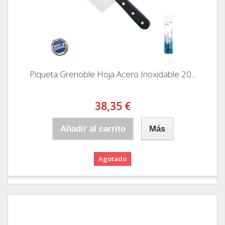
Piqueta Grenoble Hoja Acero Inoxidable 20...
38,35 €
Añadir al carrito
Más
Agotado