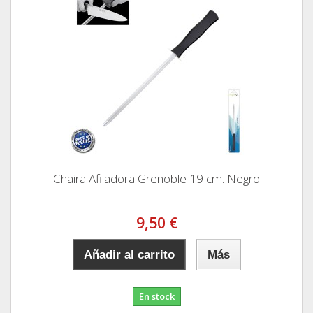
Chaira Afiladora Grenoble 19 cm. Negro
9,50 €
Añadir al carrito
Más
En stock