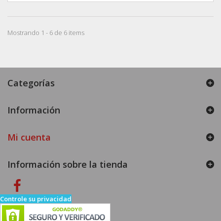
Mostrando 1 - 6 de 6 items
Categorías
Información
Mi cuenta
Información sobre la tienda
Controle su privacidad