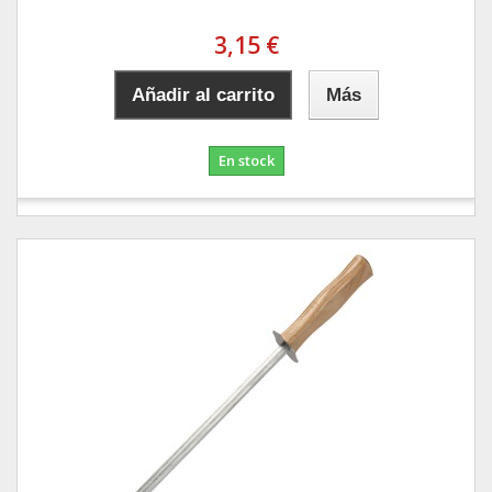
3,15 €
Añadir al carrito
Más
En stock