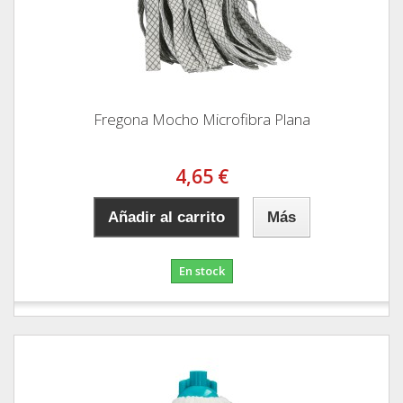
Fregona Mocho Microfibra Plana
4,65 €
Añadir al carrito
Más
En stock