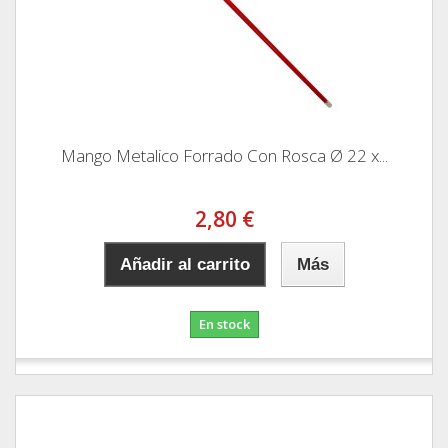
Mango Metalico Forrado Con Rosca Ø 22 x...
2,80 €
Añadir al carrito
Más
En stock