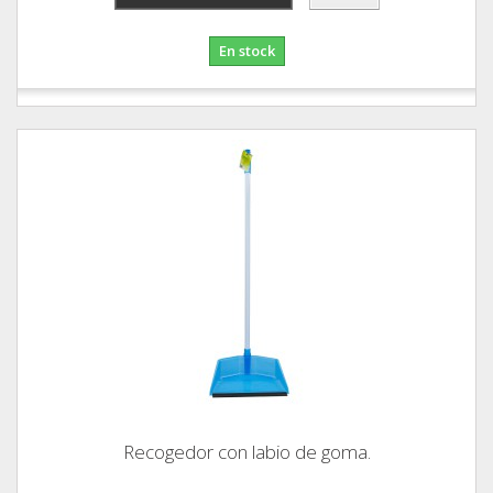
En stock
Recogedor con labio de goma.