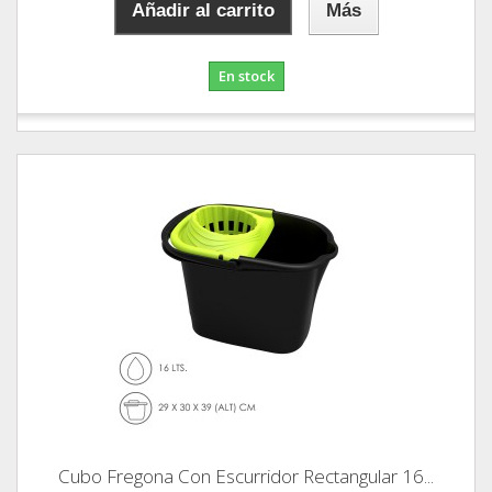
Añadir al carrito
Más
En stock
Cubo Fregona Con Escurridor Rectangular 16...