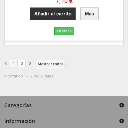
7,10 €
Añadir al carrito
Más
En stock
1
2
Mostrar todos
Mostrando 1 - 12 de 16 items
Categorías
Información