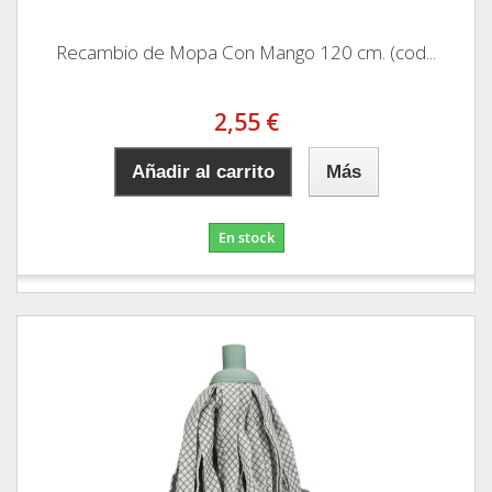
Recambio de Mopa Con Mango 120 cm. (cod...
2,55 €
Añadir al carrito
Más
En stock