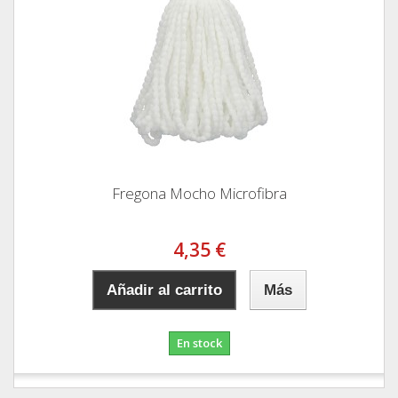
Fregona Mocho Microfibra
4,35 €
Añadir al carrito
Más
En stock