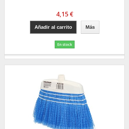
4,15 €
Añadir al carrito
Más
En stock