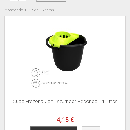
Mostrando 1 - 12 de 16 items
Cubo Fregona Con Escurridor Redondo 14 Litros
4,15 €