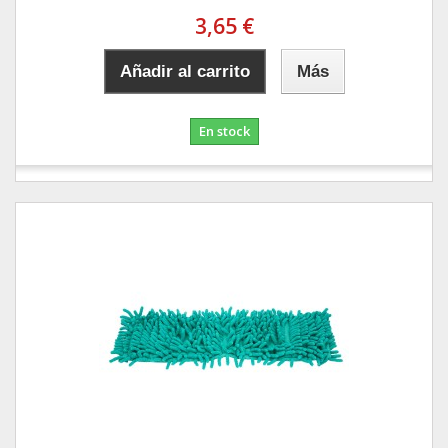
3,65 €
Añadir al carrito
Más
En stock