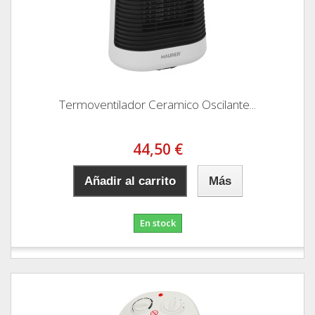
Termoventilador Ceramico Oscilante...
44,50 €
Añadir al carrito
Más
En stock