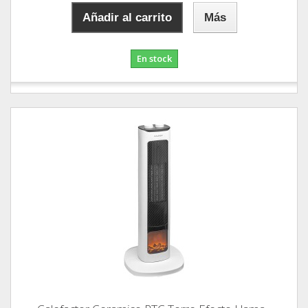
Añadir al carrito
Más
En stock