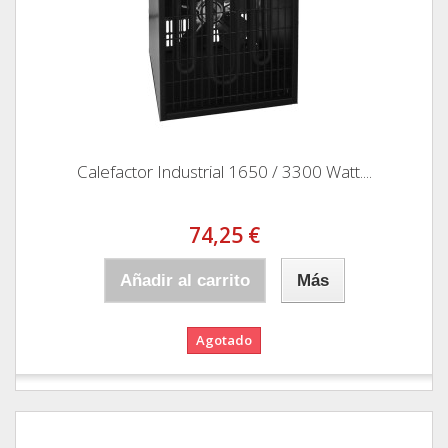
Calefactor Industrial 1650 / 3300 Watt....
74,25 €
Añadir al carrito
Más
Agotado