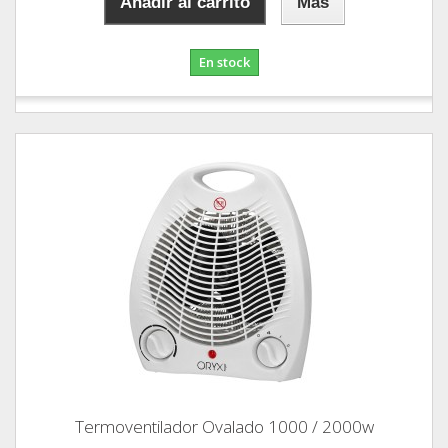
Añadir al carrito
Más
En stock
Termoventilador Ovalado 1000 / 2000w