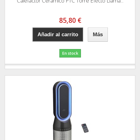
Calefactor Ceramico PTC Torre Efecto Llama...
85,80 €
Añadir al carrito
Más
En stock