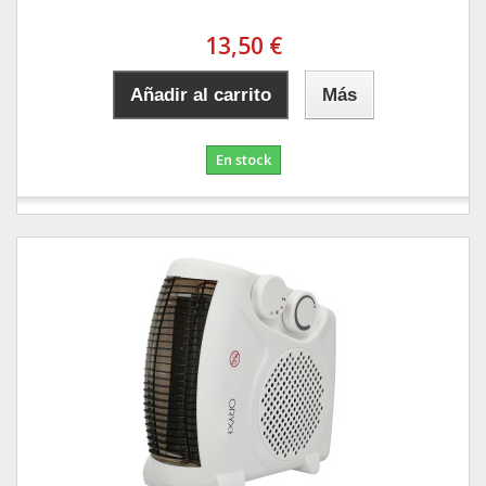
13,50 €
Añadir al carrito
Más
En stock