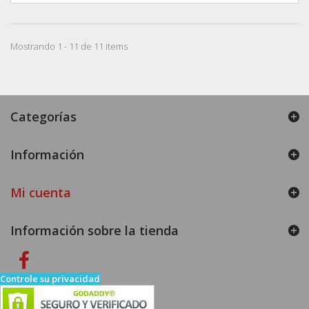
Mostrando 1 - 11 de 11 items
Categorías
Información
Mi cuenta
Información sobre la tienda
Controle su privacidad