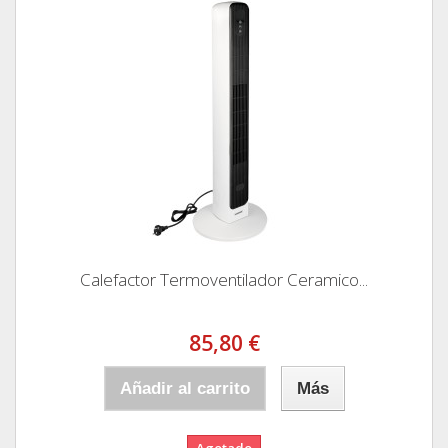
Calefactor Termoventilador Ceramico...
85,80 €
Añadir al carrito
Más
Agotado