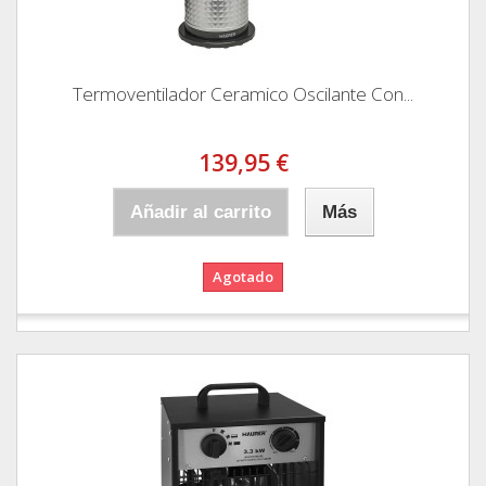
Termoventilador Ceramico Oscilante Con...
139,95 €
Añadir al carrito
Más
Agotado