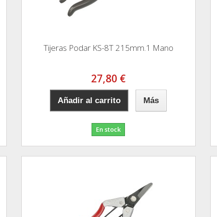
Tijeras Podar KS-8T 215mm.1 Mano
27,80 €
Añadir al carrito
Más
En stock