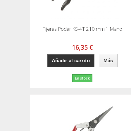
Tijeras Podar KS-4T 210 mm.1 Mano
16,35 €
Añadir al carrito
Más
En stock