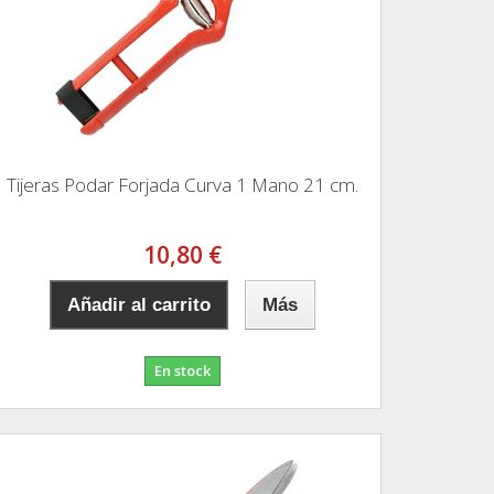
Tijeras Podar Forjada Curva 1 Mano 21 cm.
10,80 €
Añadir al carrito
Más
En stock