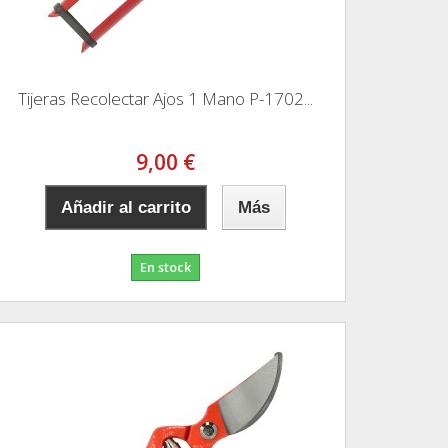
Tijeras Recolectar Ajos 1 Mano P-1702...
9,00 €
Añadir al carrito
Más
En stock