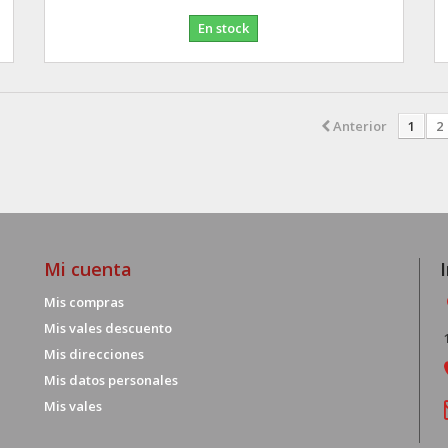
En stock
Anterior
1
2
Mi cuenta
Mis compras
Mis vales descuento
Mis direcciones
Mis datos personales
Mis vales