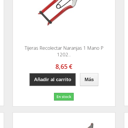
Tijeras Recolectar Naranjas 1 Mano P
1202...
8,65 €
Añadir al carrito
Más
En stock