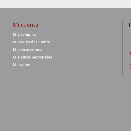
Mi cuenta
Mis compras
Mis vales descuento
Mis direcciones
Mis datos personales
Mis vales