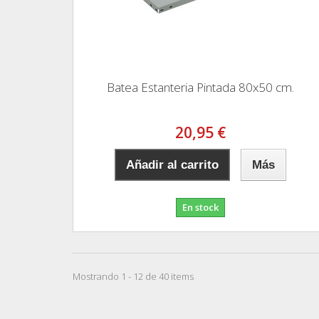
Batea Estanteria Pintada 80x50 cm.
20,95 €
Añadir al carrito
Más
En stock
Mostrando 1 - 12 de 40 items