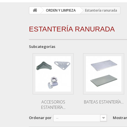
ORDEN Y LIMPIEZA
Estantería ranurada
ESTANTERÍA RANURADA
Subcategorías
ACCESORIOS
BATEAS ESTANTERÍA...
ESTANTERÍA...
Ordenar por
Mostra
--