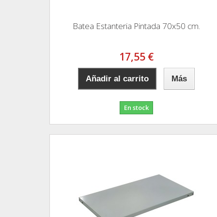
Batea Estanteria Pintada 70x50 cm.
17,55 €
Añadir al carrito
Más
En stock