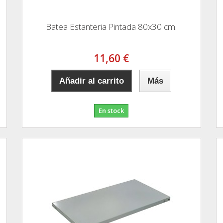
Batea Estanteria Pintada 80x30 cm.
11,60 €
Añadir al carrito
Más
En stock