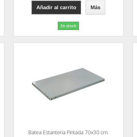
Añadir al carrito
Más
En stock
Batea Estanteria Pintada 70x30 cm.