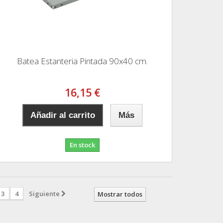
Batea Estanteria Pintada 90x40 cm.
16,15 €
Añadir al carrito
Más
En stock
3
4
Siguiente
Mostrar todos