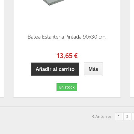
Batea Estanteria Pintada 90x30 cm.
13,65 €
Añadir al carrito
Más
En stock
Anterior
1
2