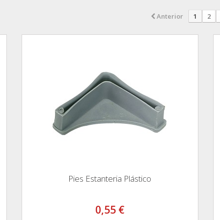
Anterior
1
2
Pies Estanteria Plástico
0,55 €