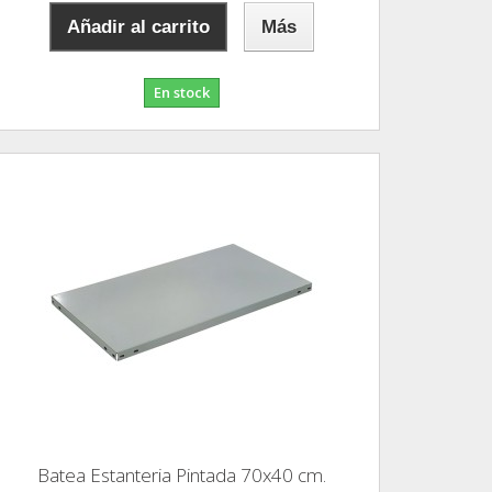
Añadir al carrito
Más
En stock
Batea Estanteria Pintada 70x40 cm.