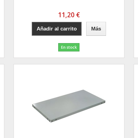
11,20 €
Añadir al carrito
Más
En stock