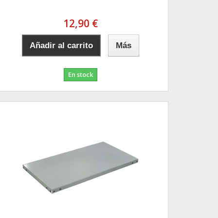
12,90 €
Añadir al carrito
Más
En stock