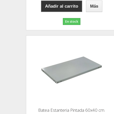
Añadir al carrito
Más
En stock
Batea Estanteria Pintada 60x40 cm.