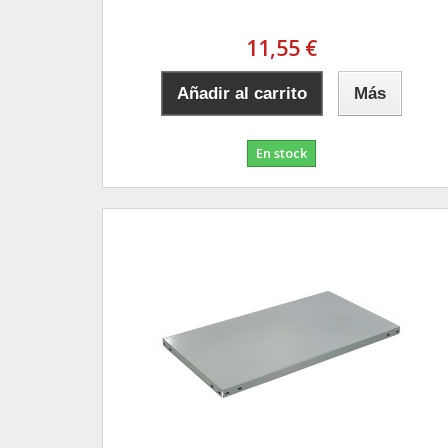
11,55 €
Añadir al carrito
Más
En stock