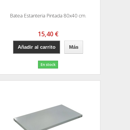
Batea Estanteria Pintada 80x40 cm.
15,40 €
Añadir al carrito
Más
En stock