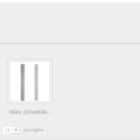
PERFIL ESTANTERÍA...
r
por página
12