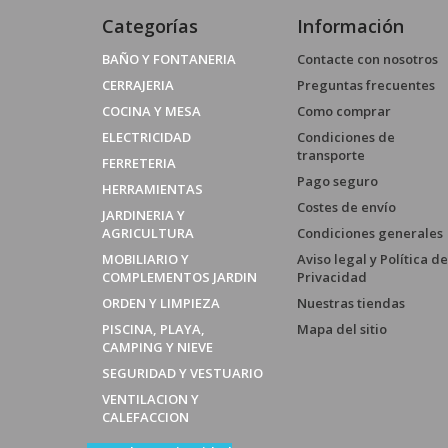
Categorías
Información
BAÑO Y FONTANERIA
Contacte con nosotros
CERRAJERIA
Preguntas frecuentes
COCINA Y MESA
Como comprar
ELECTRICIDAD
Condiciones de
transporte
FERRETERIA
Pago seguro
HERRAMIENTAS
Costes de envío
JARDINERIA Y
AGRICULTURA
Condiciones generales
MOBILIARIO Y
Aviso legal y Política de
COMPLEMENTOS JARDIN
Privacidad
ORDEN Y LIMPIEZA
Nuestras tiendas
PISCINA, PLAYA,
Mapa del sitio
CAMPING Y NIEVE
SEGURIDAD Y VESTUARIO
VENTILACION Y
CALEFACCION