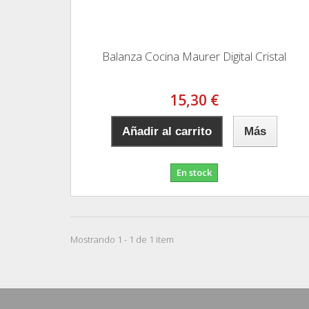
Balanza Cocina Maurer Digital Cristal
15,30 €
Añadir al carrito
Más
En stock
Mostrando 1 - 1 de 1 item