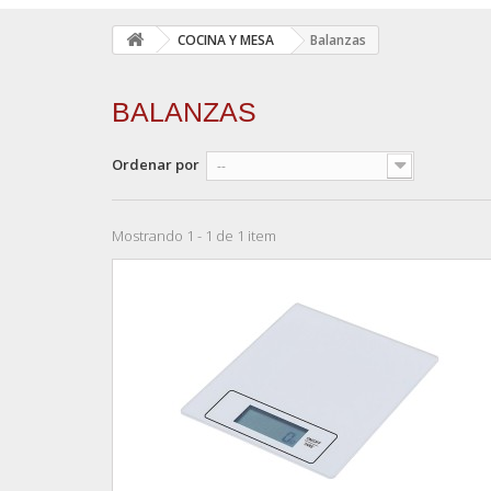
COCINA Y MESA
Balanzas
BALANZAS
Ordenar por
--
Mostrando 1 - 1 de 1 item