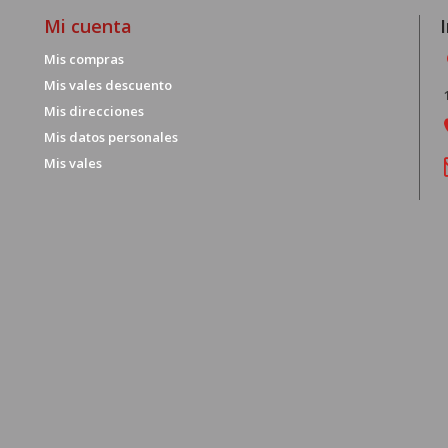
Mi cuenta
Mis compras
Mis vales descuento
Mis direcciones
Mis datos personales
Mis vales