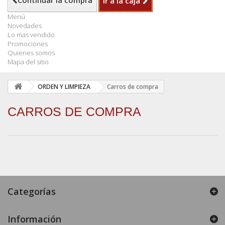
Continuar la compra
Ir a la caja
Menú
Novedades
Lo mas vendido
Promociones
Quienes somos
Mapa del sitio
ORDEN Y LIMPIEZA
Carros de compra
CARROS DE COMPRA
Categorías
Información