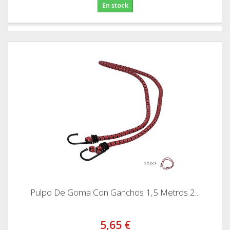
En stock
Pulpo De Goma Con Ganchos 1,5 Metros 2...
5,65 €