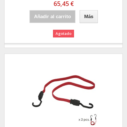
65,45 €
Añadir al carrito
Más
Agotado