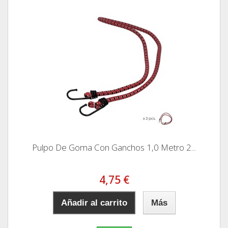
Pulpo De Goma Con Ganchos 1,0 Metro 2...
4,75 €
Añadir al carrito
Más