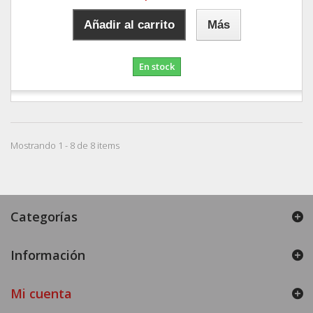
Añadir al carrito
Más
En stock
Mostrando 1 - 8 de 8 items
Categorías
Información
Mi cuenta