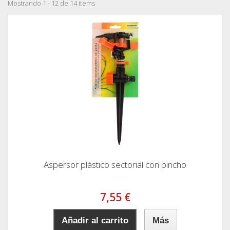
Mostrando 1 - 12 de 14 items
Aspersor plástico sectorial con pincho
7,55 €
Añadir al carrito
Más