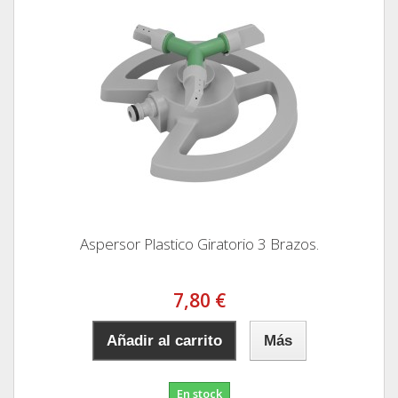
Aspersor Plastico Giratorio 3 Brazos.
7,80 €
Añadir al carrito
Más
En stock