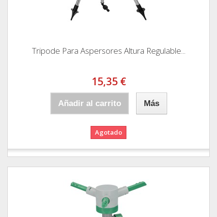
Tripode Para Aspersores Altura Regulable...
15,35 €
Añadir al carrito
Más
Agotado