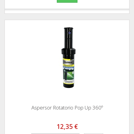
Aspersor Rotatorio Pop Up 360º
12,35 €