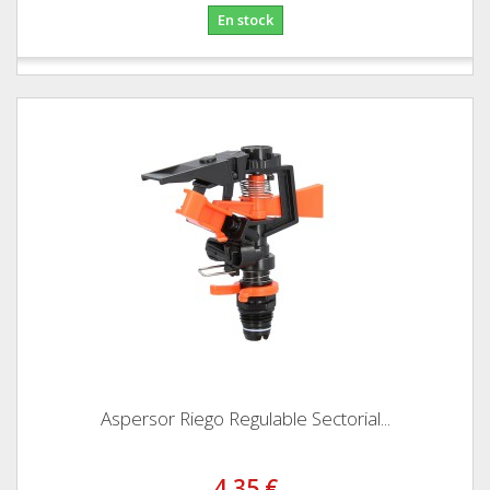
En stock
Aspersor Riego Regulable Sectorial...
4,35 €