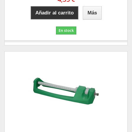
Añadir al carrito
Más
En stock