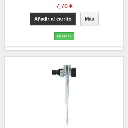
7,70 €
Añadir al carrito
Más
En stock