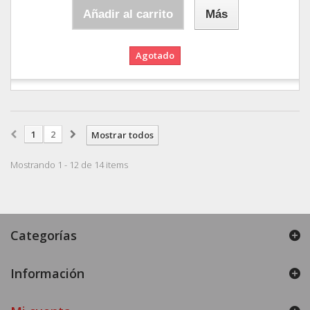
Añadir al carrito
Más
Agotado
1
2
Mostrar todos
Mostrando 1 - 12 de 14 items
Categorías
Información