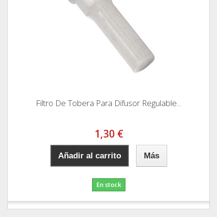
Filtro De Tobera Para Difusor Regulable...
1,30 €
Añadir al carrito
Más
En stock