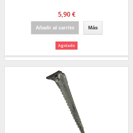
5,90 €
Añadir al carrito
Más
Agotado