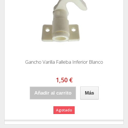
Gancho Varilla Falleba Inferior Blanco
1,50 €
Añadir al carrito
Más
Agotado