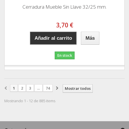
Cerradura Mueble Sin Llave 32/25 mm.
3,70 €
Añadir al carrito
Más
En stock
1
2
3
...
74
Mostrar todos
Mostrando 1 - 12 de 885 items