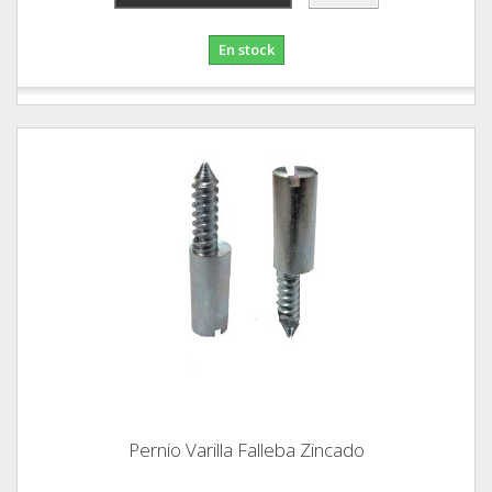
En stock
Pernio Varilla Falleba Zincado