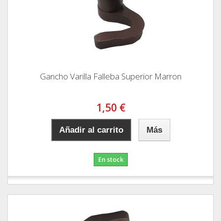
Gancho Varilla Falleba Superior Marron
1,50 €
Añadir al carrito
Más
En stock