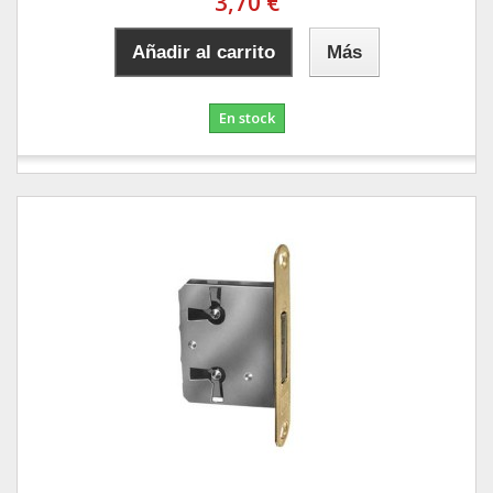
3,70 €
Añadir al carrito
Más
En stock