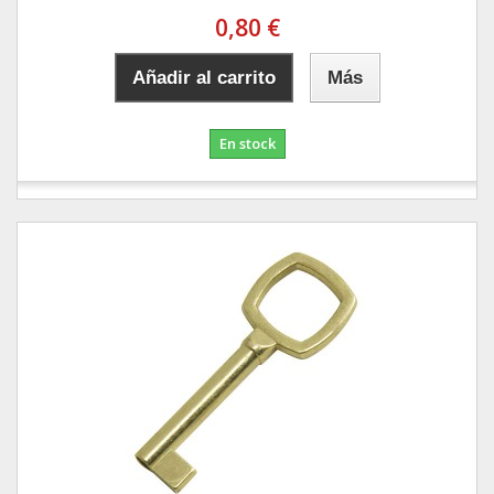
0,80 €
Añadir al carrito
Más
En stock