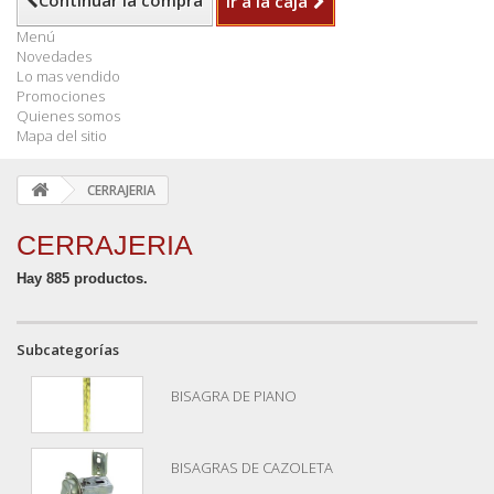
Continuar la compra
Ir a la caja
Menú
Novedades
Lo mas vendido
Promociones
Quienes somos
Mapa del sitio
CERRAJERIA
CERRAJERIA
Hay 885 productos.
Subcategorías
BISAGRA DE PIANO
BISAGRAS DE CAZOLETA