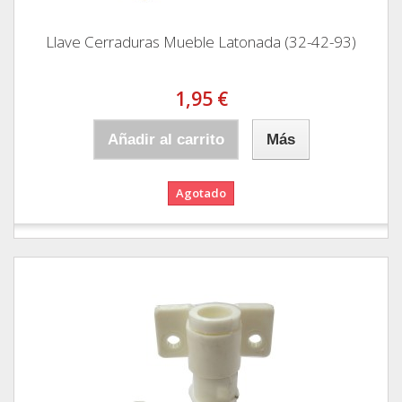
Llave Cerraduras Mueble Latonada (32-42-93)
1,95 €
Añadir al carrito
Más
Agotado