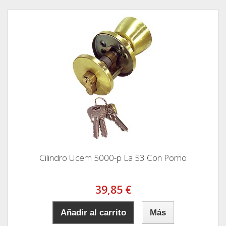
Cilindro Ucem 5000-p La 53 Con Pomo
39,85 €
Añadir al carrito
Más