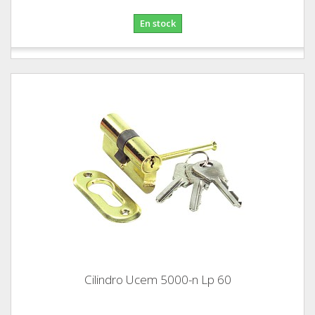
En stock
Cilindro Ucem 5000-n Lp 60