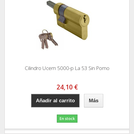
Cilindro Ucem 5000-p La 53 Sin Pomo
24,10 €
Añadir al carrito
Más
En stock