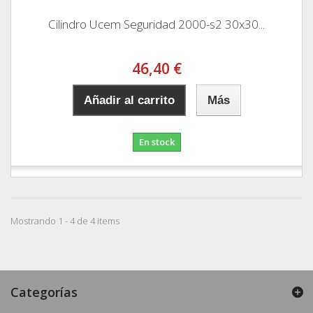
Cilindro Ucem Seguridad 2000-s2 30x30...
46,40 €
Añadir al carrito
Más
En stock
Mostrando 1 - 4 de 4 items
Categorías