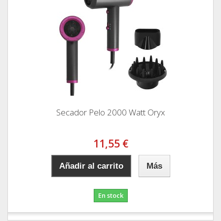
Secador Pelo 2000 Watt Oryx
11,55 €
Añadir al carrito
Más
En stock