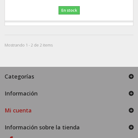
En stock
Mostrando 1 - 2 de 2 items
Categorías
Información
Mi cuenta
Información sobre la tienda