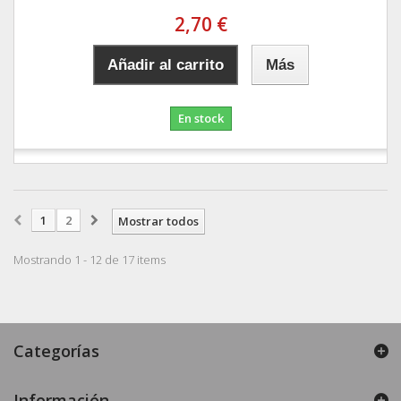
2,70 €
Añadir al carrito
Más
En stock
1
2
Mostrar todos
Mostrando 1 - 12 de 17 items
Categorías
Información