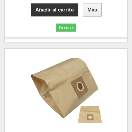
Añadir al carrito
Más
En stock