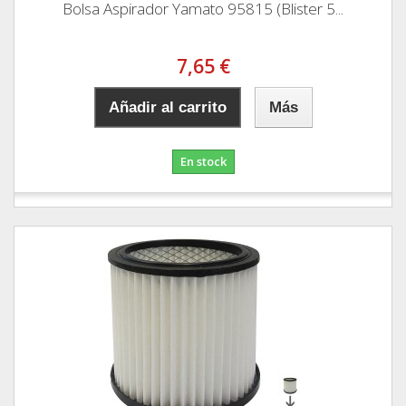
Bolsa Aspirador Yamato 95815 (Blister 5...
7,65 €
Añadir al carrito
Más
En stock