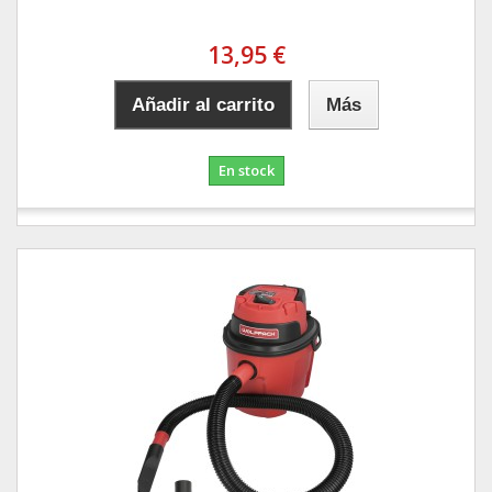
13,95 €
Añadir al carrito
Más
En stock