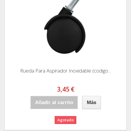
Rueda Para Aspirador Inoxidable (codigo...
3,45 €
Añadir al carrito
Más
Agotado