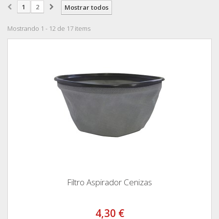
1
2
Mostrar todos
Mostrando 1 - 12 de 17 items
Filtro Aspirador Cenizas
4,30 €