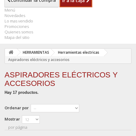
Continuar la compra
Ir a la caja
Menú
Novedades
Lo mas vendido
Promociones
Quienes somos
Mapa del sitio
HERRAMIENTAS
Herramientas electricas
Aspiradores eléctricos y accesorios
ASPIRADORES ELÉCTRICOS Y
ACCESORIOS
Hay 17 productos.
Ordenar por
Mostrar
por página